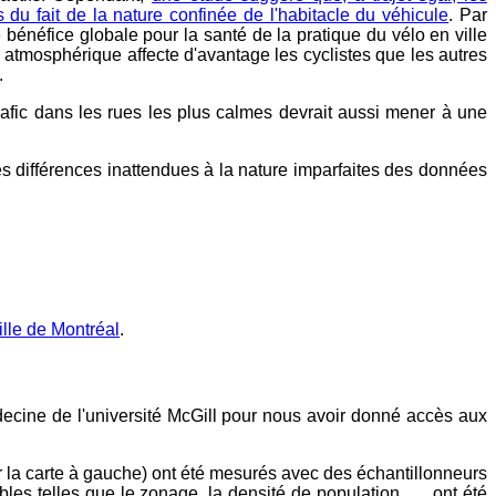
du fait de la nature confinée de l'habitacle du véhicule
. Par
 bénéfice globale pour la santé de la pratique du vélo en ville
on atmosphérique affecte d'avantage les cyclistes que les autres
.
rafic dans les rues les plus calmes devrait aussi mener à une
 ces différences inattendues à la nature imparfaites des données
ille de Montréal
.
ine de l'université McGill pour nous avoir donné accès aux
r la carte à gauche) ont été mesurés avec des échantillonneurs
 telles que le zonage, la densité de population, ..., ont été