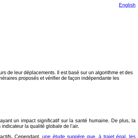
English
ours de leur déplacements. Il est basé sur un algorithme et des
tinéraires proposés et vérifier de façon indépendante les
yant un impact significatif sur la santé humaine. De plus, la
dicateur la qualité globale de l'air.
inactifs. Cependant,
une étude suggère que, à trajet égal, les