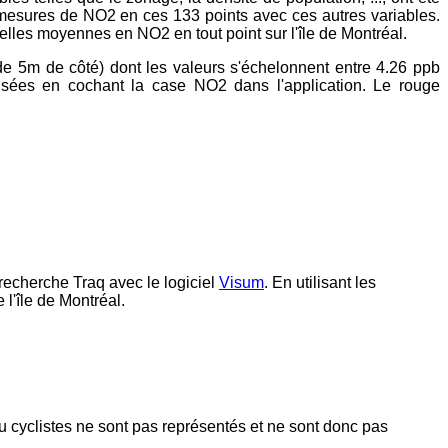
s mesures de NO2 en ces 133 points avec ces autres variables.
elles moyennes en NO2 en tout point sur l'île de Montréal.
s de 5m de côté) dont les valeurs s'échelonnent entre 4.26 ppb
lisées en cochant la case NO2 dans l'application. Le rouge
e recherche Traq avec le logiciel
Visum
. En utilisant les
e l'île de Montréal.
au cyclistes ne sont pas représentés et ne sont donc pas