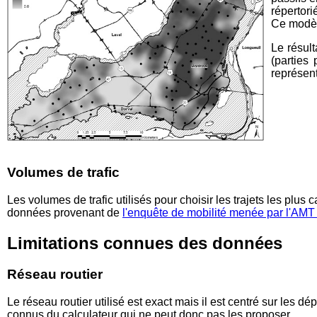
répertor
Ce modèle
Le résult
(parties
représent
Volumes de trafic
Les volumes de trafic utilisés pour choisir les trajets les plus
données provenant de
l'enquête de mobilité menée par l'AMT
Limitations connues des données
Réseau routier
Le réseau routier utilisé est exact mais il est centré sur les
connus du calculateur qui ne peut donc pas les proposer.