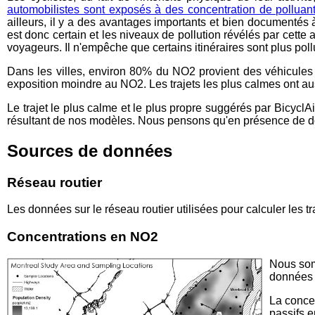
automobilistes sont exposés à des concentration de polluants
ailleurs, il y a des avantages importants et bien documentés à
est donc certain et les niveaux de pollution révélés par cette
voyageurs. Il n'empêche que certains itinéraires sont plus pollu
Dans les villes, environ 80% du NO2 provient des véhicules 
exposition moindre au NO2. Les trajets les plus calmes ont aus
Le trajet le plus calme et le plus propre suggérés par BicyclAi
résultant de nos modèles. Nous pensons qu'en présence de do
Sources de données
Réseau routier
Les données sur le réseau routier utilisées pour calculer les t
Concentrations en NO2
Nous som
données 
La concen
passifs e