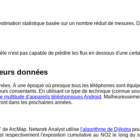
 estimation statistique basée sur un nombre réduit de mesures. D
modèle n'est pas capable de prédire les flux en dessous d'une c
leurs données
données. À une époque où presque tous les téléphones sont équip
eurs consentants. En utilisant ce type de technique (connue sous
ne multitude d'appareils téléphoniques Android
. Malheureusement
ront dans les prochaines années.
t' de ArcMap. Network Analyst utilise
l'algorithme de Dijkstra
pour
t respectivement l'exposition cumulative au NO2 le long du s